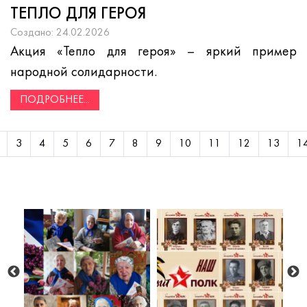
ТЕПЛО ДЛЯ ГЕРОЯ
Создано: 24.02.2026
Акция «Тепло для героя» – яркий пример
народной солидарности.
ПОДРОБНЕЕ...
3
4
5
6
7
8
9
10
11
12
13
1