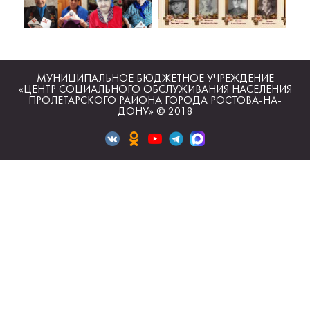
МУНИЦИПАЛЬНОЕ БЮДЖЕТНОЕ УЧРЕЖДЕНИЕ
«ЦЕНТР СОЦИАЛЬНОГО ОБСЛУЖИВАНИЯ НАСЕЛЕНИЯ
ПРОЛЕТАРСКОГО РАЙОНА ГОРОДА РОСТОВА-НА-
ДОНУ» © 2018