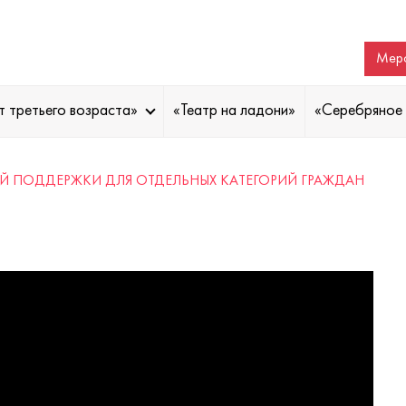
Меро
т третьего возраста»
«Театр на ладони»
«Серебряное 
 ПОДДЕРЖКИ ДЛЯ ОТДЕЛЬНЫХ КАТЕГОРИЙ ГРАЖДАН