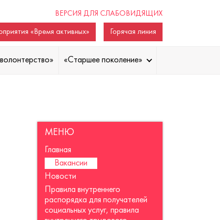
ВЕРСИЯ ДЛЯ СЛАБОВИДЯЩИХ
приятия «Время активных»
Горячая линия
волонтерство»
«Старшее поколение»
МЕНЮ
Главная
Вакансии
Новости
Правила внутреннего
распорядка для получателей
социальных услуг, правила