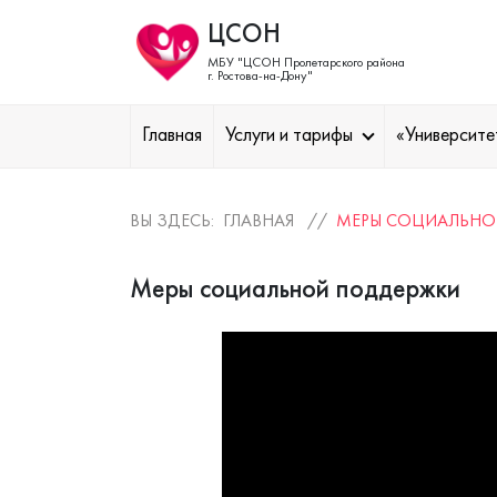
ЦСОН
МБУ "ЦСОН Пролетарского района
г. Ростова-на-Дону"
Главная
Услуги и тарифы
«Университе
ВЫ ЗДЕСЬ: ГЛАВНАЯ //
МЕРЫ СОЦИАЛЬНОЙ
Меры социальной поддержки