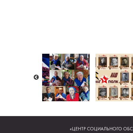
«ЦЕНТР СОЦИАЛЬНОГО ОБС