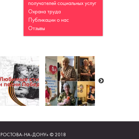
получателей социальных услуг
Охрана труда
Публикации о нас
Отзывы
РОСТОВА-НА-ДОНУ» © 2018