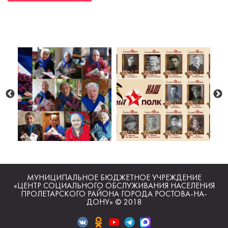
МУНИЦИПАЛЬНОЕ БЮДЖЕТНОЕ УЧРЕЖДЕНИЕ
«ЦЕНТР СОЦИАЛЬНОГО ОБСЛУЖИВАНИЯ НАСЕЛЕНИЯ
ПРОЛЕТАРСКОГО РАЙОНА ГОРОДА РОСТОВА-НА-
ДОНУ» © 2018