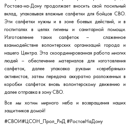
Ростова-на-Дону продолжает вносить свой посильный
вклад, упаковывая влажные салфетки для бойцов СВО.
Эти салфетки нужны и в зоне боевых действий, и в
госпиталях в целях гигиены и санитарной помощи.
Изготовление таких салфеток – слаженное
взаимодействие волонтерских организаций города и
нашего Центра. Эта скоординированная работа многих
людей – обеспечение материалов для изготовления
салфеток, далее упаковка руками «серебряных»
активистов, затем передача аккуратно разложенных в
коробки салфеток вновь волонтерскому движению и
далее отправка в зону СВО.
Все мы хотим мирного неба и возвращения наших
защитников домой!
#СВОИ#ЦСОН_Прол_РнД #РостовНаДону