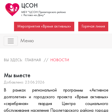
ЦСОН
МБУ "ЦСОН Пролетарского района
г. Ростова-на-Дону"
Мероприятия «Время активных»
Горячая линия
Меню
ВЫ ЗДЕСЬ: ГЛАВНАЯ //
НОВОСТИ
Мы вместе
Добавлено: 23.06.2026
В рамках региональной программы «Активное
долголетие» и городского проекта «Время активных»
«серебряная» гвардия Центра социального
обслуживания населения Пролетарского района города