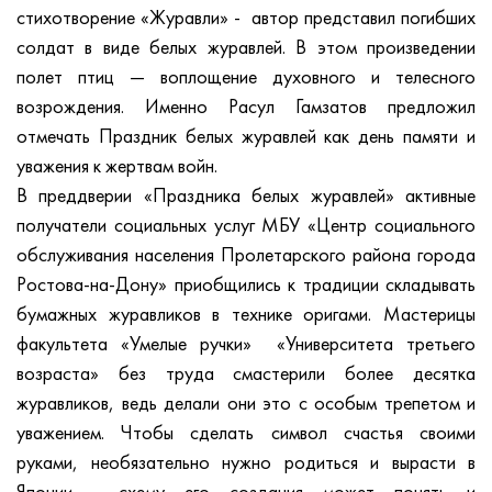
стихотворение «Журавли» - автор представил погибших
солдат в виде белых журавлей. В этом произведении
полет птиц — воплощение духовного и телесного
возрождения. Именно Расул Гамзатов предложил
отмечать Праздник белых журавлей как день памяти и
уважения к жертвам войн.
В преддверии «Праздника белых журавлей» активные
получатели социальных услуг МБУ «Центр социального
обслуживания населения Пролетарского района города
Ростова-на-Дону» приобщились к традиции складывать
бумажных журавликов в технике оригами. Мастерицы
факультета «Умелые ручки» «Университета третьего
возраста» без труда смастерили более десятка
журавликов, ведь делали они это с особым трепетом и
уважением. Чтобы сделать символ счастья своими
руками, необязательно нужно родиться и вырасти в