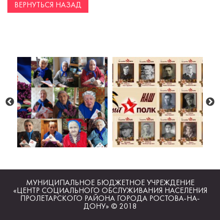
ВЕРНУТЬСЯ НАЗАД
МУНИЦИПАЛЬНОЕ БЮДЖЕТНОЕ УЧРЕЖДЕНИЕ
«ЦЕНТР СОЦИАЛЬНОГО ОБСЛУЖИВАНИЯ НАСЕЛЕНИЯ
ПРОЛЕТАРСКОГО РАЙОНА ГОРОДА РОСТОВА-НА-
ДОНУ» © 2018