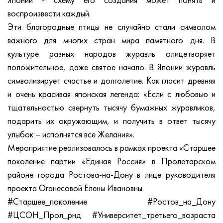
Японии - схему его создания может понять и
воспроизвести каждый.
Эти благородные птицы не случайно стали символом
важного для многих стран мира памятного дня. В
культуре разных народов журавль олицетворяет
положительное, даже святое начало. В Японии журавль
символизирует счастье и долголетие. Как гласит древняя
и очень красивая японская легенда: «Если с любовью и
тщательностью свернуть тысячу бумажных журавликов,
подарить их окружающим, и получить в ответ тысячу
улыбок – исполнятся все Желания».
Мероприятие реализовалось в рамках проекта «Старшее
поколение партии «Единая Россия» в Пролетарском
районе города Ростова-на-Дону в лице руководителя
проекта Оганесовой Елены Ивановны.
#Старшее_поколение #Ростов_на_Дону
#ЦСОН_Прол_рнд #Университет_третьего_возраста