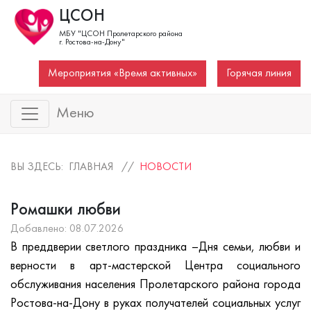
ЦСОН
МБУ "ЦСОН Пролетарского района
г. Ростова-на-Дону"
Мероприятия «Время активных»
Горячая линия
Меню
ВЫ ЗДЕСЬ: ГЛАВНАЯ //
НОВОСТИ
Ромашки любви
Добавлено: 08.07.2026
В преддверии светлого праздника –Дня семьи, любви и
верности в арт-мастерской Центра социального
обслуживания населения Пролетарского района города
Ростова-на-Дону в руках получателей социальных услуг