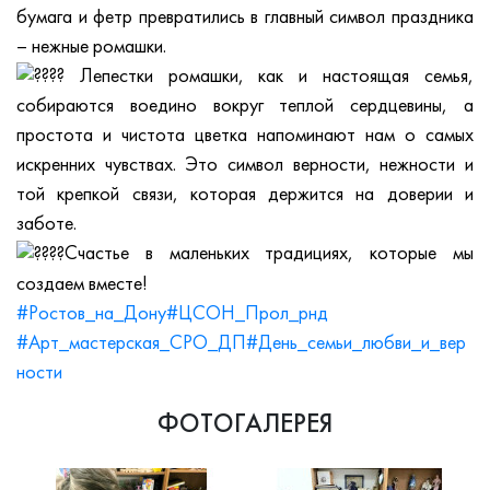
бумага и фетр превратились в главный символ праздника
– нежные ромашки.
Лепестки ромашки, как и настоящая семья,
собираются воедино вокруг теплой сердцевины, а
простота и чистота цветка напоминают нам о самых
искренних чувствах. Это символ верности, нежности и
той крепкой связи, которая держится на доверии и
заботе.
Счастье в маленьких традициях, которые мы
создаем вместе!
#Ростов_на_Дону
#ЦСОН_Прол_рнд
#Арт_мастерская_СРО_ДП
#День_семьи_любви_и_вер
ности
ФОТОГАЛЕРЕЯ