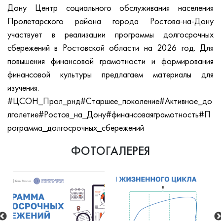
Дону Центр социального обслуживания населения
Пролетарского района города Ростова-на-Дону
участвует в реализации программы долгосрочных
сбережений в Ростовской области на 2026 год. Для
повышения финансовой грамотности и формирования
финансовой культуры предлагаем материалы для
изучения.
#ЦСОН_Прол_рнд
#Старшее_поколение
#Активное_до
лголетие
#Ростов_на_Дону
#финансоваяграмотность
#П
рограмма_долгосрочных_сбережений
ФОТОГАЛЕРЕЯ