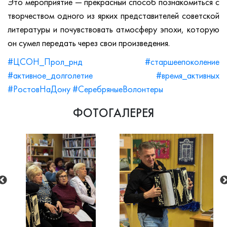
Это мероприятие — прекрасный способ познакомиться с
творчеством одного из ярких представителей советской
литературы и почувствовать атмосферу эпохи, которую
он сумел передать через свои произведения.
#ЦСОН_Прол_рнд
#старшеепоколение
#активное_долголетие
#время_активных
#РостовНаДону
#СеребряныеВолонтеры
ФОТОГАЛЕРЕЯ