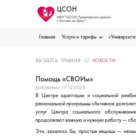
ЦСОН
МБУ "ЦСОН Пролетарского района
г. Ростова-на-Дону"
Главная
Услуги и тарифы
«Университе
ВЫ ЗДЕСЬ: ГЛАВНАЯ //
НОВОСТИ
Помощь «СВОИм»
Добавлено: 17.12.2025
В Центре адаптации и социальной реаби
региональной программы «Активное долголет
услуг Центра социального обслуживани
продолжают важную и нужную работу — сбор
Эти, казалось бы, простые вещицы — незаме