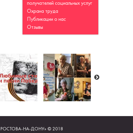
получателей социальных услуг
Охрана труда
Публикации о нас
Отзывы
РОСТОВА-НА-ДОНУ» © 2018