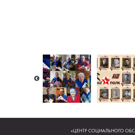
«ЦЕНТР СОЦИАЛЬНОГО ОБС