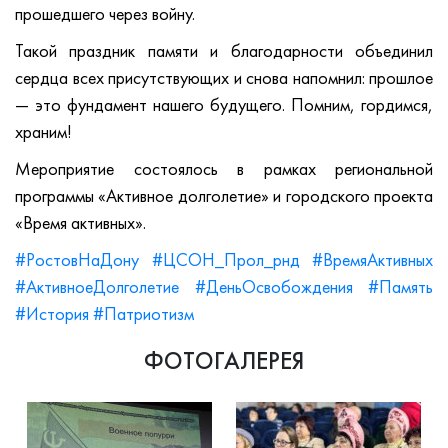
прошедшего через войну.
Такой праздник памяти и благодарности объединил
сердца всех присутствующих и снова напомнил: прошлое
— это фундамент нашего будущего. Помним, гордимся,
храним!
Мероприятие состоялось в рамках региональной
программы «Активное долголетие» и городского проекта
«Время активных».
#РостовНаДону
#ЦСОН_Прол_рнд
#ВремяАктивных
#АктивноеДолголетие
#ДеньОсвобождения
#Память
#История
#Патриотизм
ФОТОГАЛЕРЕЯ