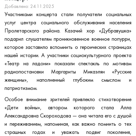
Добавлено: 24.11.2025
Участниками концерта стали получатели социальных
услуг центра социального обслуживания населения
Пролетарского района. Казачий хор «Дубравушка»
подарил слушателям проникновенное военное попурри,
которое заставило вспомнить о героических страницах
нашей истории. А участники социокультурного проекта
«Театр на ладони» показали спектакль по мотивам
радиопостановки Маргариты Микаэлян «Русские
женщины», наполненный глубоким смыслом и
патриотизмом.
Особое внимание зрителей привлекло стихотворение
«Дети войны», автором которого стала Алла
Александровна Скороходова — она читала его с душой
и переживанием, напоминая, как важно помнить о тех
страшных годах и уважать подвиг поколения,