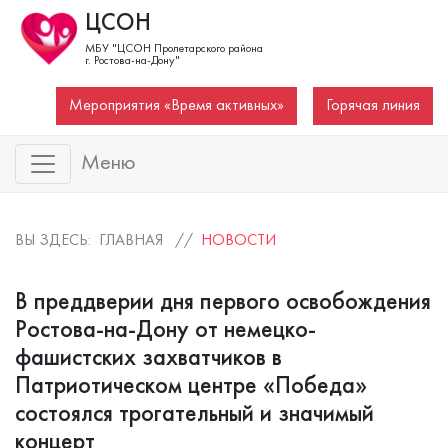
ЦСОН
МБУ "ЦСОН Пролетарского района
г. Ростова-на-Дону"
Мероприятия «Время активных»
Горячая линия
Меню
ВЫ ЗДЕСЬ: ГЛАВНАЯ //
НОВОСТИ
В преддверии дня первого освобождения
Ростова-на-Дону от немецко-
фашистских захватчиков в
Патриотическом центре «Победа»
состоялся трогательный и значимый
концерт