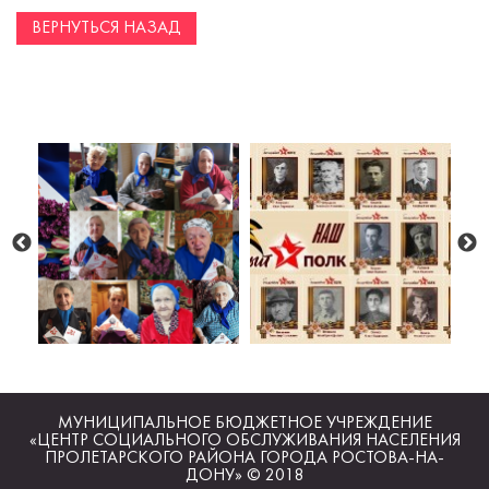
ВЕРНУТЬСЯ НАЗАД
МУНИЦИПАЛЬНОЕ БЮДЖЕТНОЕ УЧРЕЖДЕНИЕ
«ЦЕНТР СОЦИАЛЬНОГО ОБСЛУЖИВАНИЯ НАСЕЛЕНИЯ
ПРОЛЕТАРСКОГО РАЙОНА ГОРОДА РОСТОВА-НА-
ДОНУ» © 2018