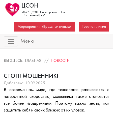
ЦСОН
МБУ "ЦСОН Пролетарского района
г. Ростова-на-Дону"
Мероприятия «Время активных»
Горячая линия
Меню
ВЫ ЗДЕСЬ: ГЛАВНАЯ //
НОВОСТИ
СТОП! МОШЕННИК!
Добавлено: 10.09.2025
В современном мире, где технологии развиваются с
невероятной скоростью, мошенники также становятся
все более изощренными. Поэтому важно знать, как
защитить себя и своих близких от их уловок.