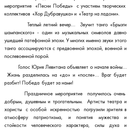
мероприятие «Песни Победы» с участием творческих
коллективов «Хор Дубравушка» и «Театр на ладони».
Теплый летний вечер… Звучит танго «Брызги
шампанского» - один из музыкальных символов давно
ушедшей патефонной эпохи. У многих именно звуки этого
танго ассоциируются с предвоенной эпохой, военной и
послевоенной порой.
Голос Юрия Левитана объявляет о начале войны…
Жизнь разделилась на «до» и «после»… Враг будет
разбит! Победа будет за нами!
Праздничное мероприятие получилось очень
добрым, душевным и трогательным. Артисты театра и
хористы с особой искренностью погрузили зрителя в
атмосферу патриотизма, и понятия мужества и
стойкости человеческого характера, силы духа и