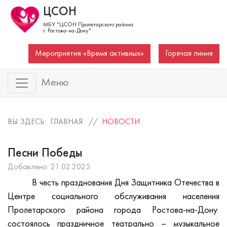
ЦСОН
МБУ "ЦСОН Пролетарского района
г. Ростова-на-Дону"
Мероприятия «Время активных»
Горячая линия
Меню
ВЫ ЗДЕСЬ: ГЛАВНАЯ //
НОВОСТИ
Песни Победы
Добавлено: 21.02.2025
В честь празднования Дня Защитника Отечества в
Центре социального обслуживания населения
Пролетарского района города Ростова-на-Дону
состоялось праздничное театрально – музыкальное